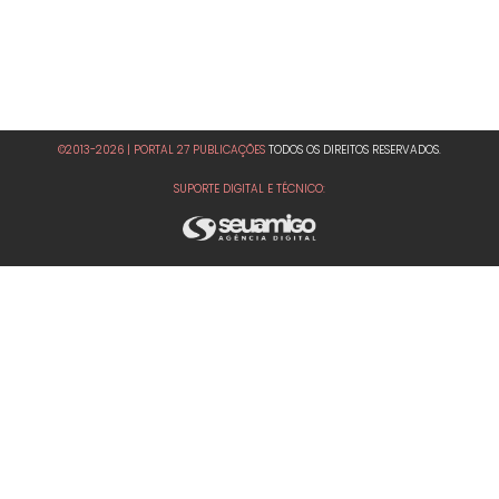
©2013-2026 | PORTAL 27 PUBLICAÇÕES
TODOS OS DIREITOS RESERVADOS.
SUPORTE DIGITAL E TÉCNICO: