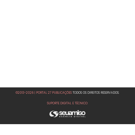
©2013-2026 | PORTAL 27 PUBLICAÇÕES
TODOS OS DIREITOS RESERVADOS.
SUPORTE DIGITAL E TÉCNICO: