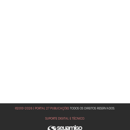
©2013-2026 | PORTAL 27 PUBLICAÇÕES
TODOS OS DIREITOS RESERVADOS.
SUPORTE DIGITAL E TÉCNICO: