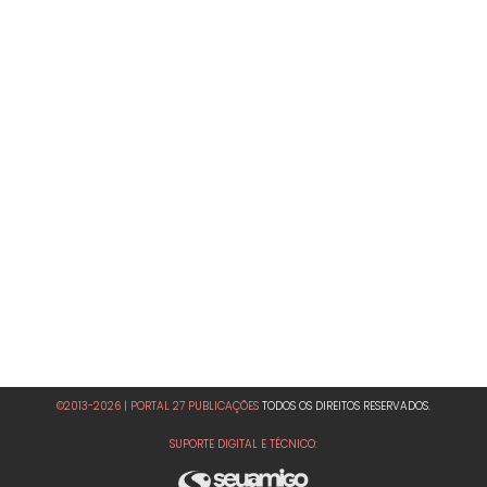
©2013-2026 | PORTAL 27 PUBLICAÇÕES
TODOS OS DIREITOS RESERVADOS.
SUPORTE DIGITAL E TÉCNICO: