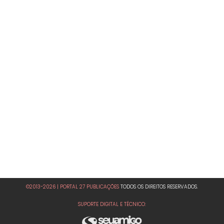
©2013-2026 | PORTAL 27 PUBLICAÇÕES
TODOS OS DIREITOS RESERVADOS.
SUPORTE DIGITAL E TÉCNICO: