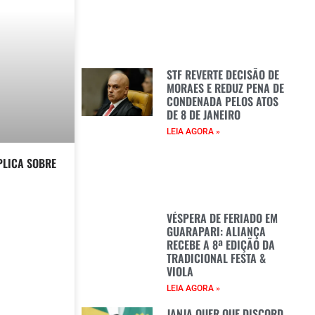
STF REVERTE DECISÃO DE
MORAES E REDUZ PENA DE
CONDENADA PELOS ATOS
DE 8 DE JANEIRO
LEIA AGORA »
PLICA SOBRE
VÉSPERA DE FERIADO EM
GUARAPARI: ALIANÇA
RECEBE A 8ª EDIÇÃO DA
TRADICIONAL FESTA &
VIOLA
LEIA AGORA »
JANJA QUER QUE DISCORD