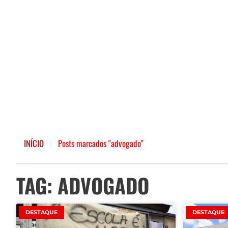
INÍCIO
|
Posts marcados "advogado"
TAG: ADVOGADO
DESTAQUE
DESTAQUE