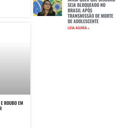
SEJA BLOQUEADO NO
BRASIL APÓS
TRANSMISSÃO DE MORTE
DE ADOLESCENTE
LEIA AGORA »
 E ROUBO EM
R