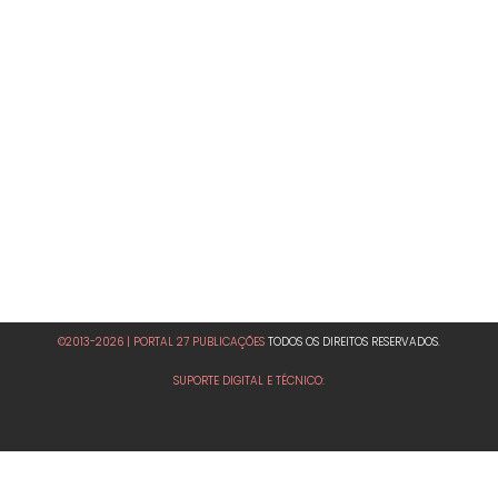
©2013-2026 | PORTAL 27 PUBLICAÇÕES
TODOS OS DIREITOS RESERVADOS.
SUPORTE DIGITAL E TÉCNICO: