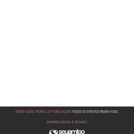
©2013-2026 | PORTAL 27 PUBLICAÇÕES
TODOS OS DIREITOS RESERVADOS.
SUPORTE DIGITAL E TÉCNICO: