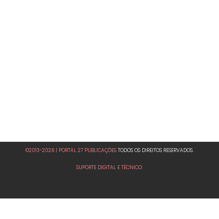
©2013-2026 | PORTAL 27 PUBLICAÇÕES
TODOS OS DIREITOS RESERVADOS.
SUPORTE DIGITAL E TÉCNICO: