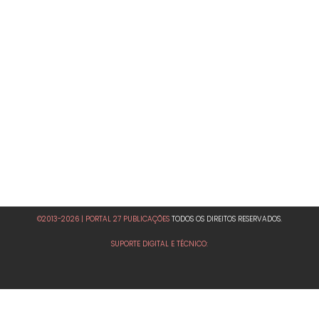
©2013-2026 | PORTAL 27 PUBLICAÇÕES
TODOS OS DIREITOS RESERVADOS.
SUPORTE DIGITAL E TÉCNICO: