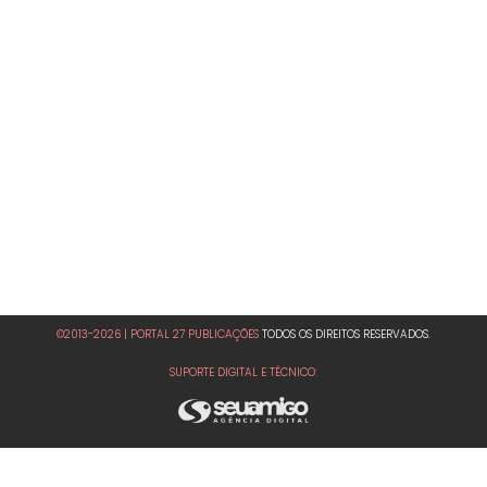
©2013-2026 | PORTAL 27 PUBLICAÇÕES
TODOS OS DIREITOS RESERVADOS.
SUPORTE DIGITAL E TÉCNICO: