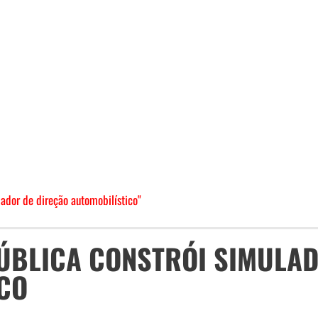
lador de direção automobilístico"
PÚBLICA CONSTRÓI SIMULA
CO