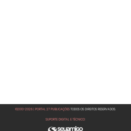
©2013-2026 | PORTAL 27 PUBLICAÇÕES
TODOS OS DIREITOS RESERVADOS.
SUPORTE DIGITAL E TÉCNICO: