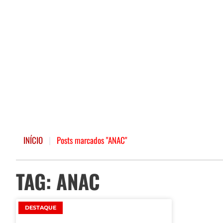
INÍCIO
|
Posts marcados "ANAC"
TAG: ANAC
DESTAQUE