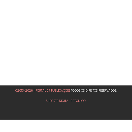
©2013-2026 | PORTAL 27 PUBLICAÇÕES
TODOS OS DIREITOS RESERVADOS.
SUPORTE DIGITAL E TÉCNICO: