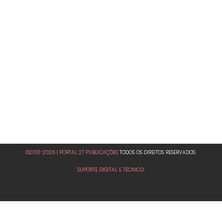
©2013-2026 | PORTAL 27 PUBLICAÇÕES
TODOS OS DIREITOS RESERVADOS.
SUPORTE DIGITAL E TÉCNICO: