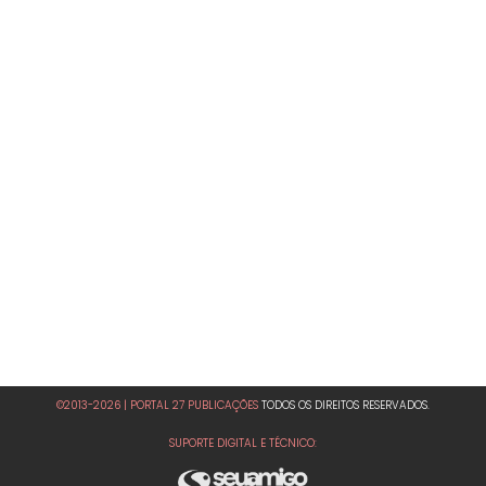
©2013-2026 | PORTAL 27 PUBLICAÇÕES
TODOS OS DIREITOS RESERVADOS.
SUPORTE DIGITAL E TÉCNICO: