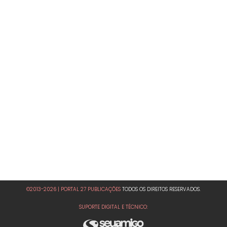
©2013-2026 | PORTAL 27 PUBLICAÇÕES
TODOS OS DIREITOS RESERVADOS.
SUPORTE DIGITAL E TÉCNICO: