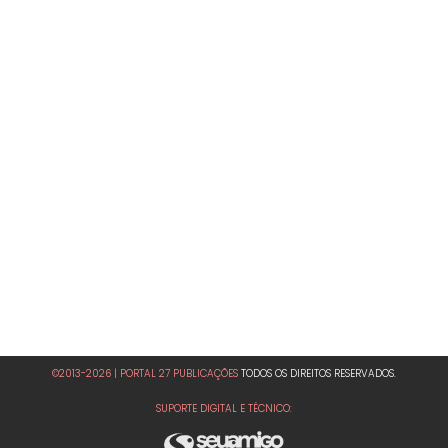
©2013-2026 | PORTAL 27 PUBLICAÇÕES
TODOS OS DIREITOS RESERVADOS.
SUPORTE DIGITAL E TÉCNICO: