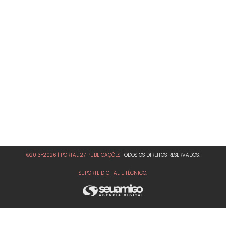
©2013-2026 | PORTAL 27 PUBLICAÇÕES
TODOS OS DIREITOS RESERVADOS.
SUPORTE DIGITAL E TÉCNICO: