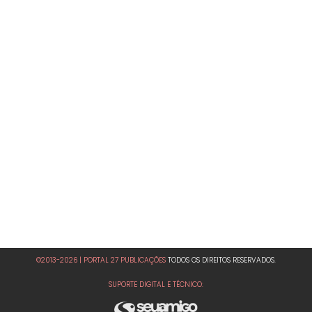
©2013-2026 | PORTAL 27 PUBLICAÇÕES
TODOS OS DIREITOS RESERVADOS.
SUPORTE DIGITAL E TÉCNICO: