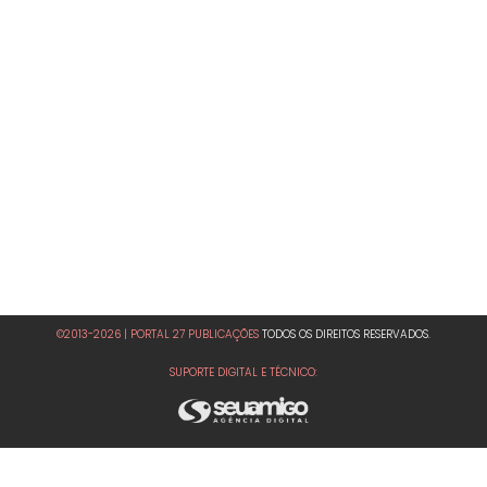
©2013-2026 | PORTAL 27 PUBLICAÇÕES
TODOS OS DIREITOS RESERVADOS.
SUPORTE DIGITAL E TÉCNICO: