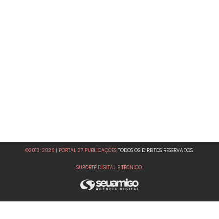
©2013-2026 | PORTAL 27 PUBLICAÇÕES
TODOS OS DIREITOS RESERVADOS.
SUPORTE DIGITAL E TÉCNICO: