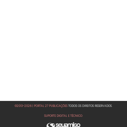
©2013-2026 | PORTAL 27 PUBLICAÇÕES
TODOS OS DIREITOS RESERVADOS.
SUPORTE DIGITAL E TÉCNICO: