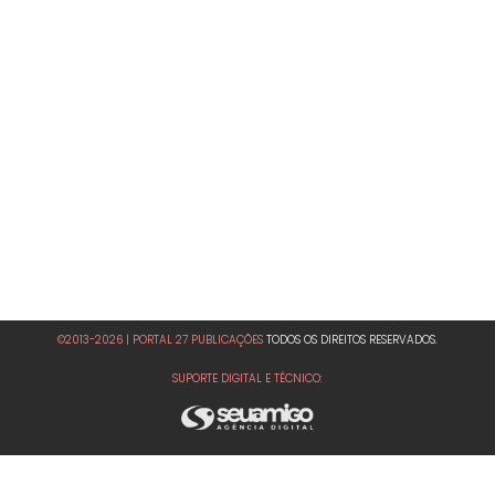
©2013-2026 | PORTAL 27 PUBLICAÇÕES
TODOS OS DIREITOS RESERVADOS.
SUPORTE DIGITAL E TÉCNICO: