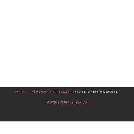
©2013-2026 | PORTAL 27 PUBLICAÇÕES
TODOS OS DIREITOS RESERVADOS.
SUPORTE DIGITAL E TÉCNICO: