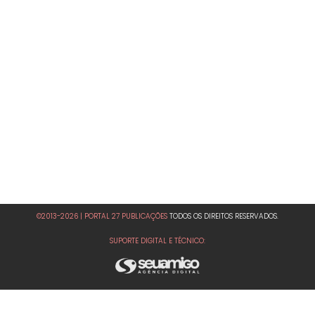
©2013-2026 | PORTAL 27 PUBLICAÇÕES
TODOS OS DIREITOS RESERVADOS.
SUPORTE DIGITAL E TÉCNICO: