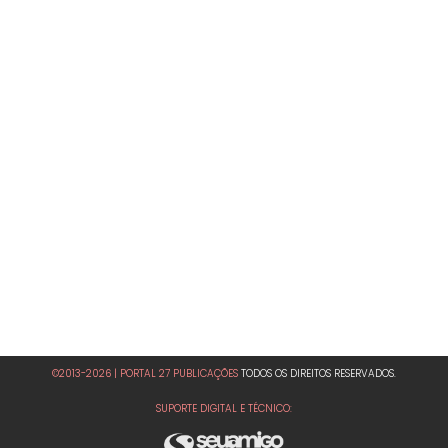
©2013-2026 | PORTAL 27 PUBLICAÇÕES
TODOS OS DIREITOS RESERVADOS.
SUPORTE DIGITAL E TÉCNICO: