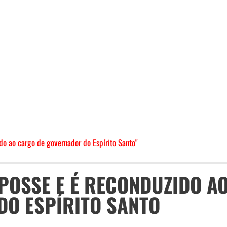
o ao cargo de governador do Espírito Santo"
POSSE E É RECONDUZIDO A
O ESPÍRITO SANTO