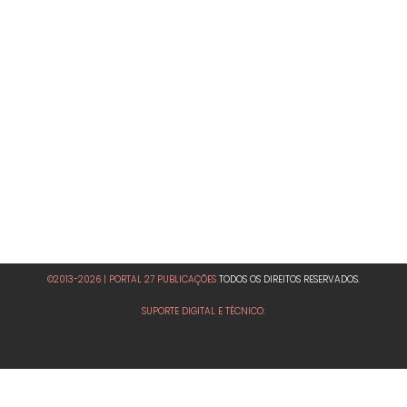
©2013-2026 | PORTAL 27 PUBLICAÇÕES
TODOS OS DIREITOS RESERVADOS.
SUPORTE DIGITAL E TÉCNICO: