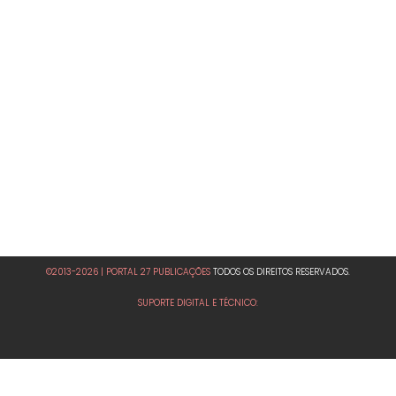
©2013-2026 | PORTAL 27 PUBLICAÇÕES
TODOS OS DIREITOS RESERVADOS.
SUPORTE DIGITAL E TÉCNICO: