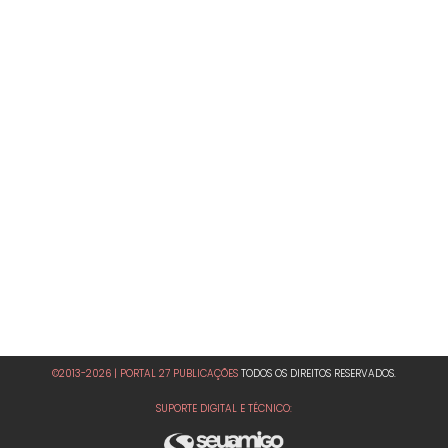
©2013-2026 | PORTAL 27 PUBLICAÇÕES
TODOS OS DIREITOS RESERVADOS.
SUPORTE DIGITAL E TÉCNICO: