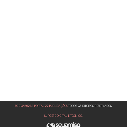
©2013-2026 | PORTAL 27 PUBLICAÇÕES
TODOS OS DIREITOS RESERVADOS.
SUPORTE DIGITAL E TÉCNICO: