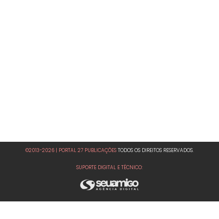
©2013-2026 | PORTAL 27 PUBLICAÇÕES
TODOS OS DIREITOS RESERVADOS.
SUPORTE DIGITAL E TÉCNICO: