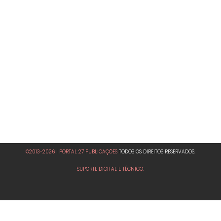
©2013-2026 | PORTAL 27 PUBLICAÇÕES
TODOS OS DIREITOS RESERVADOS.
SUPORTE DIGITAL E TÉCNICO: