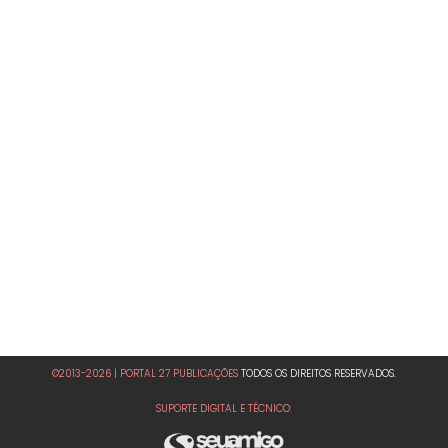
©2013-2026 | PORTAL 27 PUBLICAÇÕES
TODOS OS DIREITOS RESERVADOS.
SUPORTE DIGITAL E TÉCNICO: