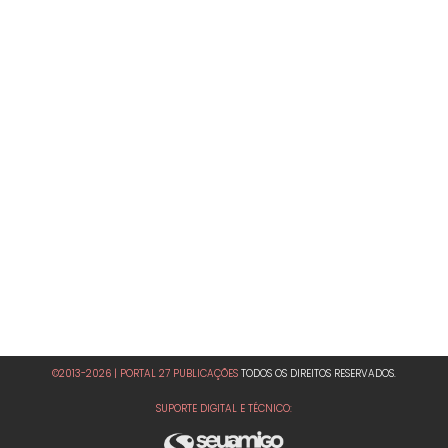
©2013-2026 | PORTAL 27 PUBLICAÇÕES
TODOS OS DIREITOS RESERVADOS.
SUPORTE DIGITAL E TÉCNICO: