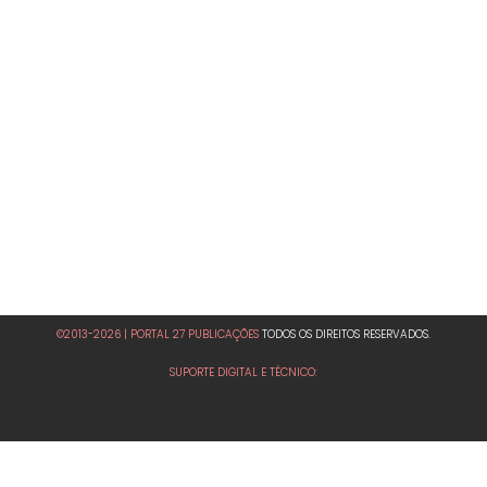
©2013-2026 | PORTAL 27 PUBLICAÇÕES
TODOS OS DIREITOS RESERVADOS.
SUPORTE DIGITAL E TÉCNICO: