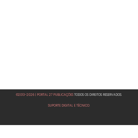
©2013-2026 | PORTAL 27 PUBLICAÇÕES
TODOS OS DIREITOS RESERVADOS.
SUPORTE DIGITAL E TÉCNICO: