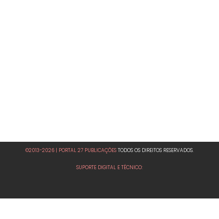
©2013-2026 | PORTAL 27 PUBLICAÇÕES
TODOS OS DIREITOS RESERVADOS.
SUPORTE DIGITAL E TÉCNICO: