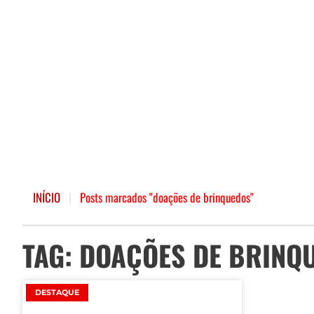
INÍCIO
|
Posts marcados "doações de brinquedos"
TAG: DOAÇÕES DE BRINQ
DESTAQUE