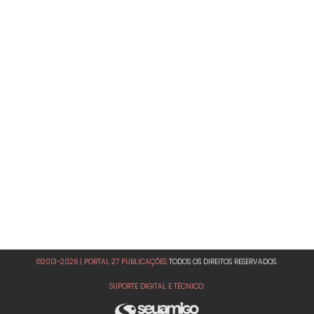
©2013-2026 | PORTAL 27 PUBLICAÇÕES
TODOS OS DIREITOS RESERVADOS.
SUPORTE DIGITAL E TÉCNICO: