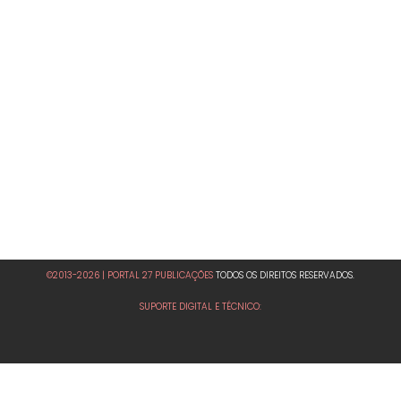
©2013-2026 | PORTAL 27 PUBLICAÇÕES
TODOS OS DIREITOS RESERVADOS.
SUPORTE DIGITAL E TÉCNICO: