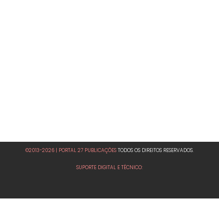
©2013-2026 | PORTAL 27 PUBLICAÇÕES
TODOS OS DIREITOS RESERVADOS.
SUPORTE DIGITAL E TÉCNICO: