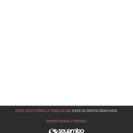
©2013-2026 | PORTAL 27 PUBLICAÇÕES
TODOS OS DIREITOS RESERVADOS.
SUPORTE DIGITAL E TÉCNICO: