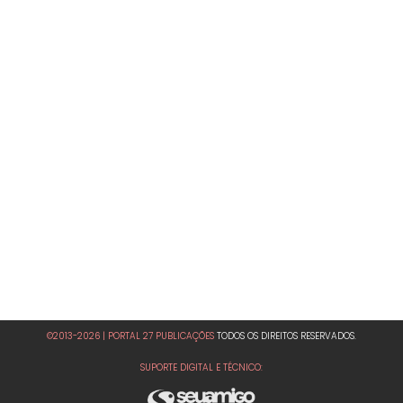
©2013-2026 | PORTAL 27 PUBLICAÇÕES
TODOS OS DIREITOS RESERVADOS.
SUPORTE DIGITAL E TÉCNICO: