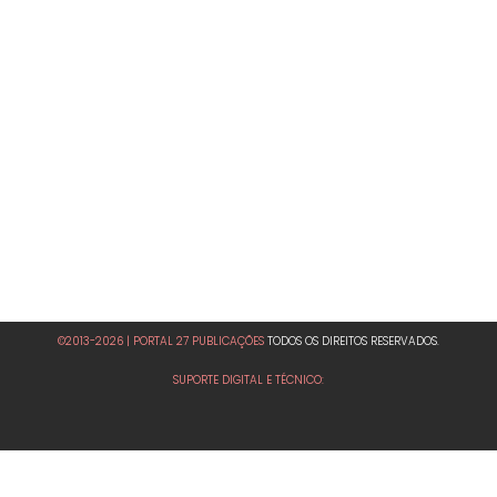
©2013-2026 | PORTAL 27 PUBLICAÇÕES
TODOS OS DIREITOS RESERVADOS.
SUPORTE DIGITAL E TÉCNICO: