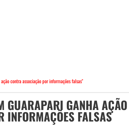
ção contra associação por informações falsas"
EM GUARAPARI GANHA AÇÃO
R INFORMAÇÕES FALSAS