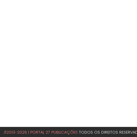
©2013-2026 | PORTAL 27 PUBLICAÇÕES
TODOS OS DIREITOS RESERVA