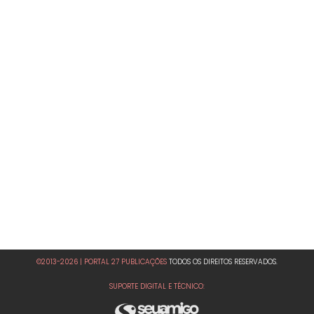
©2013-2026 | PORTAL 27 PUBLICAÇÕES
TODOS OS DIREITOS RESERVADOS.
SUPORTE DIGITAL E TÉCNICO: